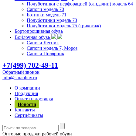
Полуботинки с перфорацией (сандалии) модель 64
Сапоги модель 70
Ботинки модель 71
Полуботинки модель 73
Полуботинки модель 75 (трикотаж)
Бортопрошивная обувь
Войлочная обувь
Сапоги Лесник
Сапоги модель 7, Мороз
Сапоги Полярник
+7(499) 702-49-11
Обратный звонок
info@suraobuv.ru
О компании
Продукция
Оплата и доставка
Новости
Контакты
Сертификаты
Оптовые продажи рабочей обуви