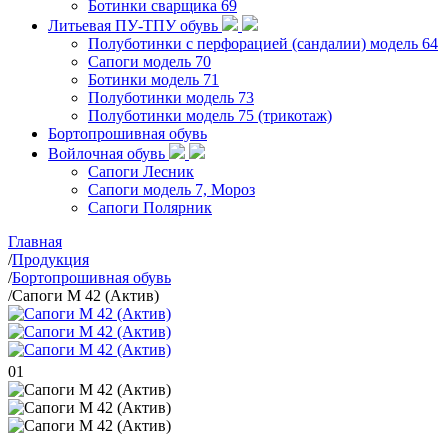
Ботинки сварщика 69
Литьевая ПУ-ТПУ обувь
Полуботинки с перфорацией (сандалии) модель 64
Сапоги модель 70
Ботинки модель 71
Полуботинки модель 73
Полуботинки модель 75 (трикотаж)
Бортопрошивная обувь
Войлочная обувь
Сапоги Лесник
Сапоги модель 7, Мороз
Сапоги Полярник
Главная
/
Продукция
/
Бортопрошивная обувь
/
Сапоги М 42 (Актив)
01