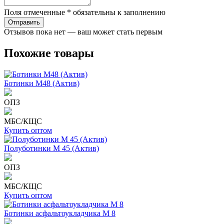
Поля отмеченные * обязательны к заполнению
Отзывов пока нет — ваш может стать первым
Похожие товары
Ботинки М48 (Актив)
ОПЗ
МБС/КЩС
Купить оптом
Полуботинки М 45 (Актив)
ОПЗ
МБС/КЩС
Купить оптом
Ботинки асфальтоукладчика М 8