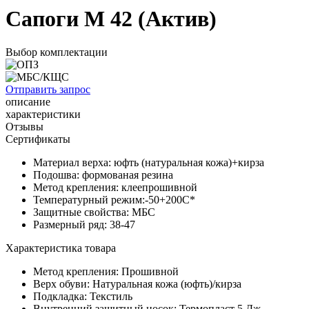
Сапоги М 42 (Актив)
Выбор комплектации
Отправить запрос
описание
характеристики
Отзывы
Сертификаты
Материал верха: юфть (натуральная кожа)+кирза
Подошва: формованая резина
Метод крепления: клеепрошивной
Температурный режим:-50+200С*
Защитные свойства: МБС
Размерный ряд: 38-47
Характеристика товара
Метод крепления:
Прошивной
Верх обуви:
Натуральная кожа (юфть)/кирза
Подкладка:
Текстиль
Внутренний защитный носок:
Термопласт 5 Дж.