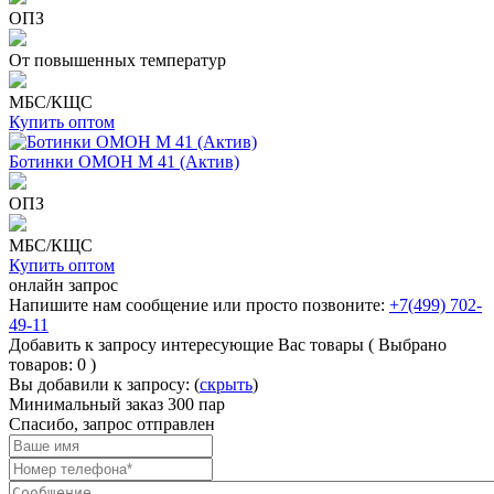
ОПЗ
От повышенных температур
МБС/КЩС
Купить оптом
Ботинки ОМОН М 41 (Актив)
ОПЗ
МБС/КЩС
Купить оптом
онлайн запрос
Напишите нам сообщение или
просто позвоните:
+7(499) 702-
49-11
Добавить к запросу интересующие Вас товары
( Выбрано
товаров:
0
)
Вы добавили к запросу: (
скрыть
)
Минимальный заказ 300 пар
Спасибо, запрос отправлен