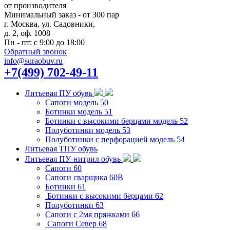
от производителя
Минимальный заказ - от 300 пар
г. Москва, ул. Садовники,
д. 2, оф. 1008
Пн - пт: с 9:00 до 18:00
Обратный звонок
info@suraobuv.ru
+7(499) 702-49-11
Литьевая ПУ обувь
Сапоги модель 50
Ботинки модель 51
Ботинки с высокими берцами модель 52
Полуботинки модель 53
Полуботинки с перфорацией модель 54
Литьевая ТПУ обувь
Литьевая ПУ-нитрил обувь
Сапоги 60
Сапоги сварщика 60B
Ботинки 61
Ботинки с высокими берцами 62
Полуботинки 63
Сапоги с 2мя пряжками 66
Сапоги Север 68