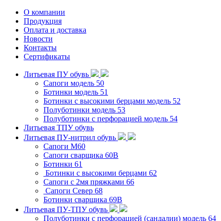
О компании
Продукция
Оплата и доставка
Новости
Контакты
Сертификаты
Литьевая ПУ обувь
Сапоги модель 50
Ботинки модель 51
Ботинки с высокими берцами модель 52
Полуботинки модель 53
Полуботинки с перфорацией модель 54
Литьевая ТПУ обувь
Литьевая ПУ-нитрил обувь
Сапоги М60
Сапоги сварщика 60B
Ботинки 61
Ботинки с высокими берцами 62
Сапоги с 2мя пряжками 66
Сапоги Север 68
Ботинки сварщика 69В
Литьевая ПУ-ТПУ обувь
Полуботинки с перфорацией (сандалии) модель 64