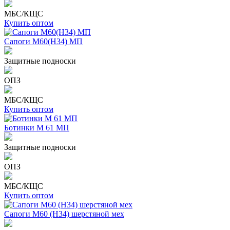
МБС/КЩС
Купить оптом
Сапоги М60(Н34) МП
Защитные подноски
ОПЗ
МБС/КЩС
Купить оптом
Ботинки М 61 МП
Защитные подноски
ОПЗ
МБС/КЩС
Купить оптом
Сапоги М60 (Н34) шерстяной мех