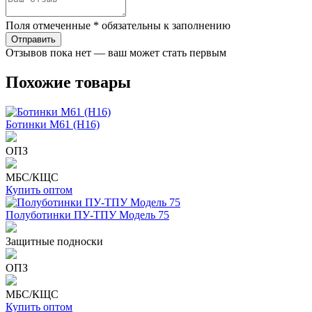
Поля отмеченные * обязательны к заполнению
Отзывов пока нет — ваш может стать первым
Похожие товары
Ботинки М61 (Н16)
ОПЗ
МБС/КЩС
Купить оптом
Полуботинки ПУ-ТПУ Модель 75
Защитные подноски
ОПЗ
МБС/КЩС
Купить оптом