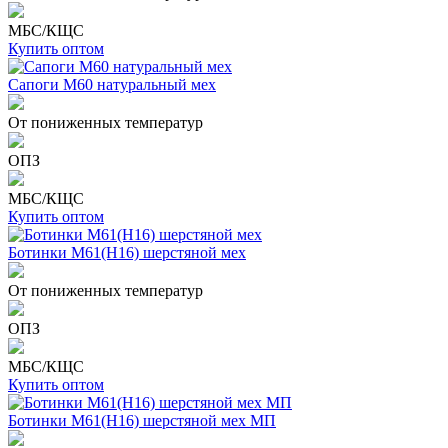
МБС/КЩС
Купить оптом
Сапоги М60 натуральный мех
От пониженных температур
ОПЗ
МБС/КЩС
Купить оптом
Ботинки М61(Н16) шерстяной мех
От пониженных температур
ОПЗ
МБС/КЩС
Купить оптом
Ботинки М61(Н16) шерстяной мех МП