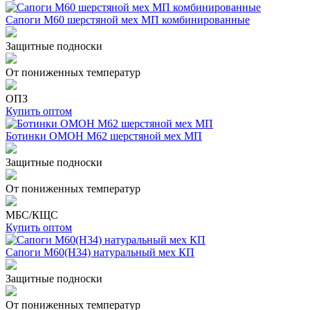
Сапоги М60 шерстяной мех МП комбинированные
Защитные подноски
От пониженных температур
ОПЗ
Купить оптом
Ботинки ОМОН М62 шерстяной мех МП
Защитные подноски
От пониженных температур
МБС/КЩС
Купить оптом
Сапоги М60(Н34) натуральный мех КП
Защитные подноски
От пониженных температур