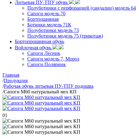
Литьевая ПУ-ТПУ обувь
Полуботинки с перфорацией (сандалии) модель 64
Сапоги модель 70
Бортпошивная
Ботинки модель 71К
Полуботинки модель 73
Полуботинки модель 75 (трикотаж)
Бортопрошивная обувь
Войлочная обувь
Сапоги Лесник
Сапоги модель 7, Мороз
Сапоги Полярник
Главная
/
Продукция
/
Рабочая обувь литьевая ПУ-ТПУ подошва
/
Сапоги М60 натуральный мех КП
01