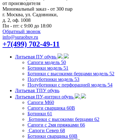
от производителя
Минимальный заказ - от 300 пар
г. Москва, ул. Садовники,
д. 2, оф. 1008
Пн - пт: с 9:00 до 18:00
Обратный звонок
info@suraobuv.ru
+7(499) 702-49-11
Литьевая ПУ обувь
Сапоги модель 50
Ботинки модель 51
Ботинки с высокими берцами модель 52
Полуботинки модель 53
Полуботинки с перфорацией модель 54
Литьевая ТПУ обувь
Литьевая ПУ-нитрил обувь
Сапоги М60
Сапоги сварщика 60B
Ботинки 61
Ботинки с высокими берцами 62
Сапоги с 2мя пряжками 66
Сапоги Север 68
Ботинки сварщика 69В