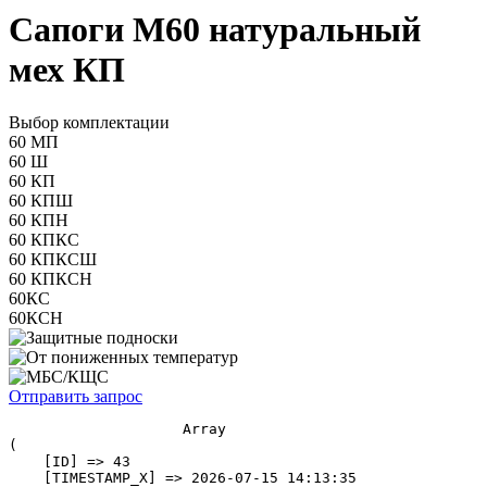
Сапоги М60 натуральный
мех КП
Выбор комплектации
60 МП
60 Ш
60 КП
60 КПШ
60 КПН
60 КПКС
60 КПКСШ
60 КПКСН
60КС
60КСН
Отправить запрос
                    Array

(

    [ID] => 43

    [TIMESTAMP_X] => 2026-07-15 14:13:35
