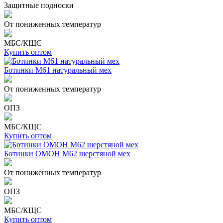
Защитные подноски
От пониженных температур
МБС/КЩС
Купить оптом
Ботинки М61 натуральный мех
От пониженных температур
ОПЗ
МБС/КЩС
Купить оптом
Ботинки ОМОН М62 шерстяной мех
От пониженных температур
ОПЗ
МБС/КЩС
Купить оптом