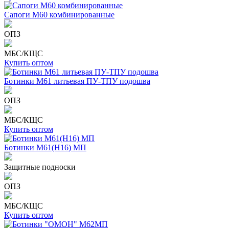
Сапоги М60 комбинированные
ОПЗ
МБС/КЩС
Купить оптом
Ботинки М61 литьевая ПУ-ТПУ подошва
ОПЗ
МБС/КЩС
Купить оптом
Ботинки М61(Н16) МП
Защитные подноски
ОПЗ
МБС/КЩС
Купить оптом