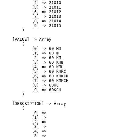
            [4] => 21010

            [5] => 21011

            [6] => 21012

            [7] => 21013

            [8] => 21014

            [9] => 21015

        )

    [VALUE] => Array

        (

            [0] => 60 МП 

            [1] => 60 Ш 

            [2] => 60 КП 

            [3] => 60 КПШ 

            [4] => 60 КПН 

            [5] => 60 КПКС

            [6] => 60 КПКСШ

            [7] => 60 КПКСН

            [8] => 60КС

            [9] => 60КСН

        )

    [DESCRIPTION] => Array

        (

            [0] => 

            [1] => 

            [2] => 

            [3] => 

            [4] => 

            [5] => 
