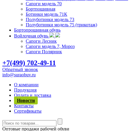
Сапоги модель 70
Бортпошивная
Ботинки модель 71К
Полуботинки модель 73
Полуботинки модель 75 (трикотаж)
Бортопрошивная обувь
Войлочная обувь
Сапоги Лесник
Сапоги модель 7, Мороз
Сапоги Полярник
+7(499) 702-49-11
Обратный звонок
info@suraobuv.ru
О компании
Продукция
Оплата и доставка
Новости
Контакты
Сертификаты
Оптовые продажи рабочей обуви