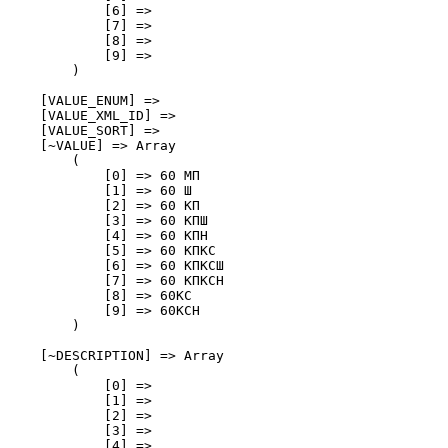
            [6] => 

            [7] => 

            [8] => 

            [9] => 

        )

    [VALUE_ENUM] => 

    [VALUE_XML_ID] => 

    [VALUE_SORT] => 

    [~VALUE] => Array

        (

            [0] => 60 МП 

            [1] => 60 Ш 

            [2] => 60 КП 

            [3] => 60 КПШ 

            [4] => 60 КПН 

            [5] => 60 КПКС

            [6] => 60 КПКСШ

            [7] => 60 КПКСН

            [8] => 60КС

            [9] => 60КСН

        )

    [~DESCRIPTION] => Array

        (

            [0] => 

            [1] => 

            [2] => 

            [3] => 

            [4] => 
