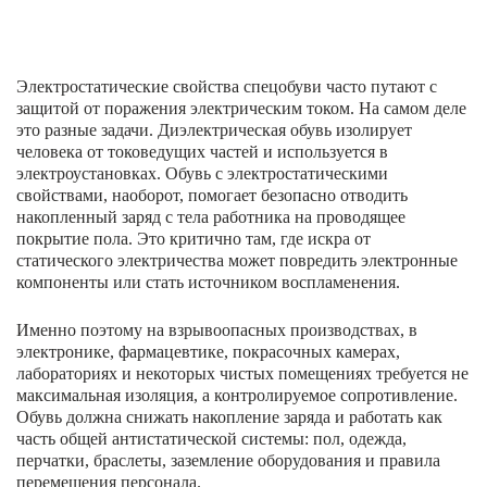
Электростатические свойства спецобуви часто путают с
защитой от поражения электрическим током. На самом деле
это разные задачи. Диэлектрическая обувь изолирует
человека от токоведущих частей и используется в
электроустановках. Обувь с электростатическими
свойствами, наоборот, помогает безопасно отводить
накопленный заряд с тела работника на проводящее
покрытие пола. Это критично там, где искра от
статического электричества может повредить электронные
компоненты или стать источником воспламенения.
Именно поэтому на взрывоопасных производствах, в
электронике, фармацевтике, покрасочных камерах,
лабораториях и некоторых чистых помещениях требуется не
максимальная изоляция, а контролируемое сопротивление.
Обувь должна снижать накопление заряда и работать как
часть общей антистатической системы: пол, одежда,
перчатки, браслеты, заземление оборудования и правила
перемещения персонала.