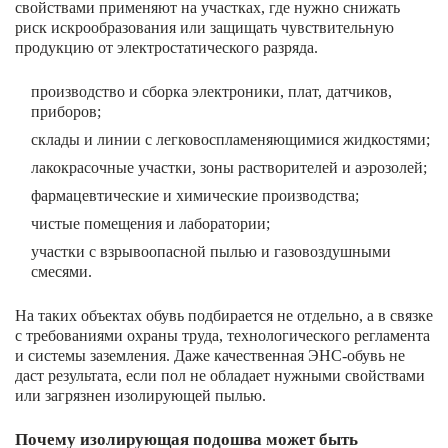
свойствами применяют на участках, где нужно снижать
риск искрообразования или защищать чувствительную
продукцию от электростатического разряда.
производство и сборка электроники, плат, датчиков,
приборов;
склады и линии с легковоспламеняющимися жидкостями;
лакокрасочные участки, зоны растворителей и аэрозолей;
фармацевтические и химические производства;
чистые помещения и лаборатории;
участки с взрывоопасной пылью и газовоздушными
смесями.
На таких объектах обувь подбирается не отдельно, а в связке
с требованиями охраны труда, технологического регламента
и системы заземления. Даже качественная ЭНС-обувь не
даст результата, если пол не обладает нужными свойствами
или загрязнен изолирующей пылью.
Почему изолирующая подошва может быть