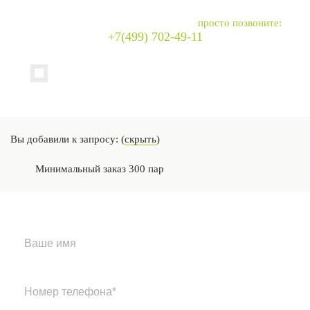
Напишите нам сообщение или
просто позвоните:
+7(499) 702-49-11
(
Добавить к запросу интересующие Вас товары
Выбрано товаров:
)
0
Вы добавили к запросу: (
скрыть
)
Минимальный заказ 300 пар