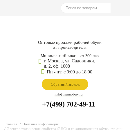
Оптовые продажи рабочей обуви
от производителя
Минимальный заказ - от 300 пар
г. Москва, ул. Садовники,
д. 2, оф. 1008
Пн - пт: с 9:00 до 18:00
Обратный звонок
info@suraobuv.ru
+7(499) 702-49-11
Главная
/
Полезная информация
/
Электростатические свойства (ЭНС) и токопроводящая обувь: где они