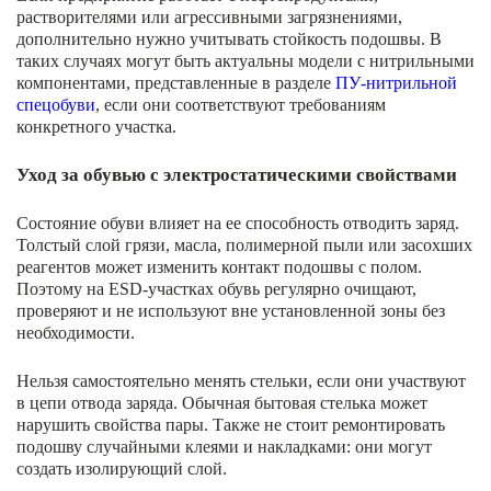
растворителями или агрессивными загрязнениями,
дополнительно нужно учитывать стойкость подошвы. В
таких случаях могут быть актуальны модели с нитрильными
компонентами, представленные в разделе
ПУ-нитрильной
спецобуви
, если они соответствуют требованиям
конкретного участка.
Уход за обувью с электростатическими свойствами
Состояние обуви влияет на ее способность отводить заряд.
Толстый слой грязи, масла, полимерной пыли или засохших
реагентов может изменить контакт подошвы с полом.
Поэтому на ESD-участках обувь регулярно очищают,
проверяют и не используют вне установленной зоны без
необходимости.
Нельзя самостоятельно менять стельки, если они участвуют
в цепи отвода заряда. Обычная бытовая стелька может
нарушить свойства пары. Также не стоит ремонтировать
подошву случайными клеями и накладками: они могут
создать изолирующий слой.