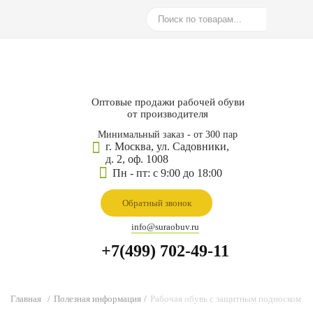
Оптовые продажи рабочей обуви
от производителя
Минимальный заказ - от 300 пар
г. Москва, ул. Садовники,
д. 2, оф. 1008
Пн - пт: с 9:00 до 18:00
Обратный звонок
info@suraobuv.ru
+7(499) 702-49-11
Главная
/
Полезная информация
/
Рабочая обувь с защитным подноском